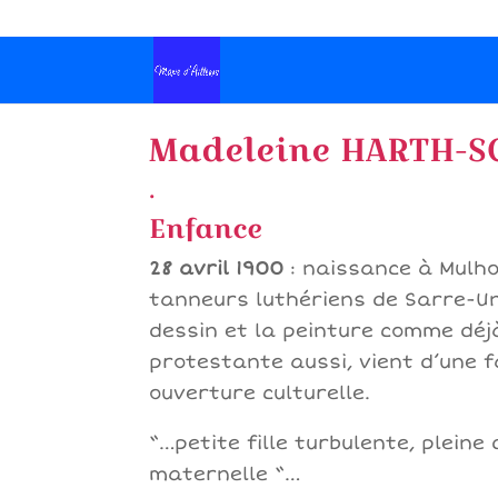
Madeleine HARTH-SC
.
Enfance
28 avril 1900
: naissance à Mulho
tanneurs luthériens de Sarre-Uni
dessin et la peinture comme déjà 
protestante aussi, vient d’une f
ouverture culturelle.
“…petite fille turbulente, pleine 
maternelle “…