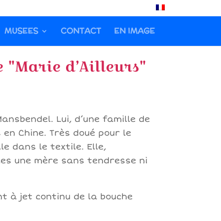
Français
MUSEES
CONTACT
EN IMAGE
"Marie d’Ailleurs"
ansbendel. Lui, d’une famille de
 en Chine. Très doué pour le
 dans le textile. Elle,
illes une mère sans tendresse ni
ent à jet continu de la bouche