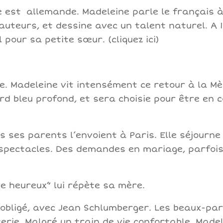
e est
allemande. Madeleine parle le français à
 auteurs, et dessine avec un talent naturel. A 1
ël pour sa petite sœur.
(cliquez ici)
e. Madeleine vit intensément ce retour à la Mère
ard bleu profond, et sera choisie pour être en 
s ses parents l’envoient à Paris. Elle séjourne
spectacles. Des demandes en mariage, parfois f
e heureux” lui répète sa mère.
obligé, avec Jean Schlumberger. Les beaux-pa
terie. Malgré un train de vie confortable, Mad