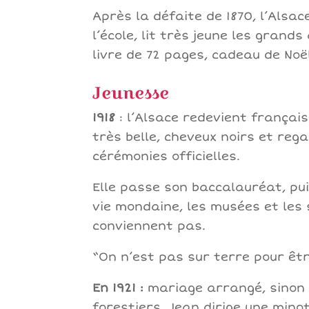
Après la défaite de 1870, l’Alsac
l’école, lit très jeune les grands
livre de 72 pages, cadeau de No
Jeunesse
1918
: l’Alsace redevient français
très belle, cheveux noirs et reg
cérémonies officielles.
Elle passe son baccalauréat, pui
vie mondaine, les musées et les 
conviennent pas.
“On n’est pas sur terre pour êtr
En 1921 :
mariage arrangé, sinon 
forestiers. Jean dirige une mino