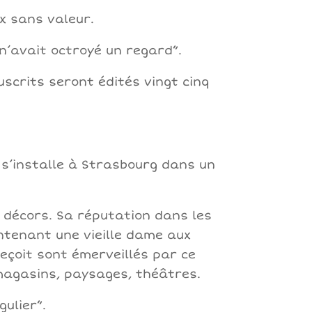
x sans valeur.
n’avait octroyé un regard”.
scrits seront édités vingt cinq
 s’installe à Strasbourg dans un
s décors. Sa réputation dans les
intenant une vieille dame aux
reçoit sont émerveillés par ce
magasins, paysages, théâtres.
gulier”.