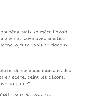
 poupées. Mais sa mère l’avait
eine le retrouve avec émotion
ienne, ajoute tapis et rideaux,
eleine déniche des maisons, des
et en scène, peint les décors,
uvé sa place”.
 n’est inanimé : tout vit,