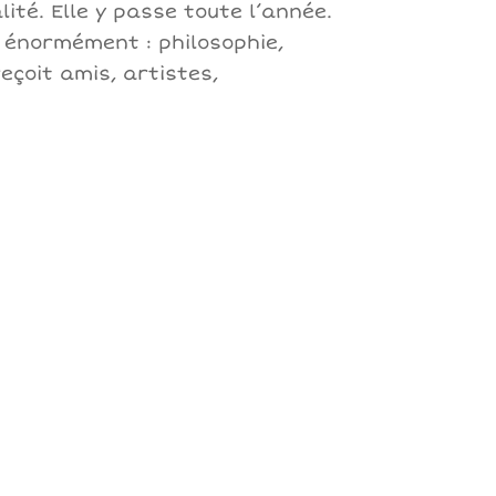
ité. Elle y passe toute l’année.
it énormément : philosophie,
eçoit amis, artistes,