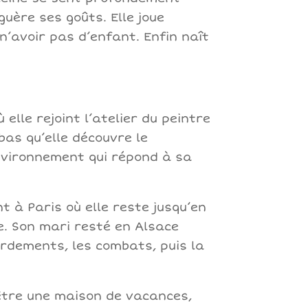
uère ses goûts. Elle joue
’avoir pas d’enfant. Enfin naît
elle rejoint l’atelier du peintre
bas qu’elle découvre le
environnement qui répond à sa
nt à Paris où elle reste jusqu’en
me. Son mari resté en Alsace
ardements, les combats, puis la
 être une maison de vacances,