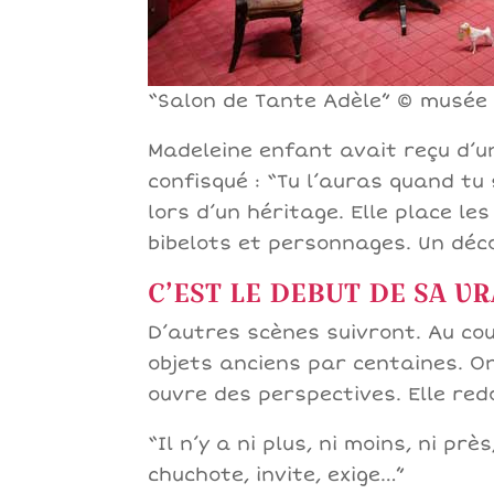
“Salon de Tante Adèle” © musée 
Madeleine enfant avait reçu d’u
confisqué : “Tu l’auras quand tu
lors d’un héritage. Elle place l
bibelots et personnages. Un déc
C’EST LE DEBUT DE SA VR
D’autres scènes suivront. Au co
objets anciens par centaines. On 
ouvre des perspectives. Elle red
“Il n’y a ni plus, ni moins, ni près
chuchote, invite, exige…”