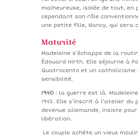
malheureuse, isolée de tout, en 
cependant son rôle conventionne
une petite fille, Nancy, qui ser
Maturité
Madeleine s’échappe de la routin
Édouard Hirth. Elle séjourne à P
Quatrocento et un catholicisme 
sensibilité.
1940
: la guerre est là. Madeleine
1942. Elle s’inscrit à l’atelier 
devenue allemande, insiste pour 
libération.
Le couple achète un vieux moulin