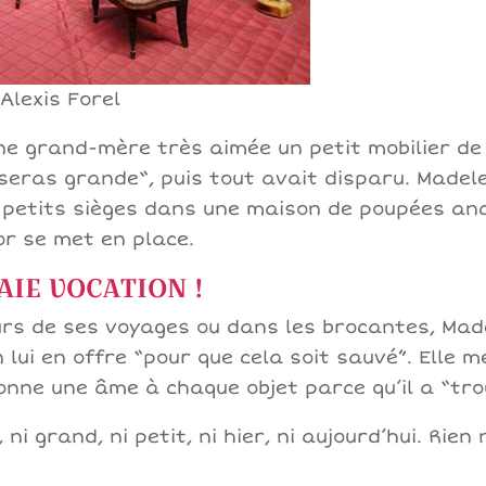
Alexis Forel
ne grand-mère très aimée un petit mobilier de
 seras grande“, puis tout avait disparu. Madel
es petits sièges dans une maison de poupées anc
or se met en place.
AIE VOCATION !
urs de ses voyages ou dans les brocantes, Mad
lui en offre “pour que cela soit sauvé”. Elle m
onne une âme à chaque objet parce qu’il a “tro
, ni grand, ni petit, ni hier, ni aujourd’hui. Rien