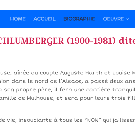
HOME
ACCUEIL
BIOGRAPHIE
OEUVRE
HLUMBERGER (1900-1981) dite 
use, aînée du couple Auguste Harth et Louise M
on dans le nord de l’Alsace, a passé deux ans
son propre père, il fera une carrière tranquille
amille de Mulhouse, et sera pour leurs trois f
de vie, insouciante à tous les “NON” qui jailiss