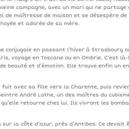
pleine campagne, avec un mari qui ne partage g
l de maîtresse de maison et se désespère de n
a choyée et adorée de sa mère.
e conjugale en passant l’hiver à Strasbourg où 
aris, voyage en Toscane ou en Ombrie. C’est là-
de beauté et d’émotion. Elle trouve enfin un 
 fuit avec sa fille vers la Charente, puis revie
du peintre André Lothe, un des maîtres du cubis
qu’elle retourne chez lui. Ils vivront les bomb
 sur la côte d’azur, près d’Antibes. Ce devait