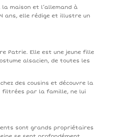
 la maison et l’allemand à
4 ans, elle rédige et illustre un
 Patrie. Elle est une jeune fille
costume alsacien, de toutes les
 chez des cousins et découvre la
iltrées par la famille, ne lui
rents sont grands propriétaires
eleine se sent profondément