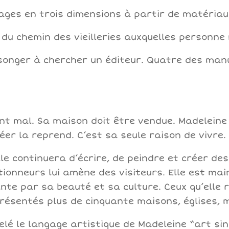
ages en trois dimensions à partir de matériau
du chemin des vieilleries auxquelles personne 
songer à chercher un éditeur. Quatre des manu
ont mal. Sa maison doit être vendue. Madeleine
éer la reprend. C’est sa seule raison de vivre.
le continuera d’écrire, de peindre et créer de
tionneurs lui amène des visiteurs. Elle est ma
nte par sa beauté et sa culture. Ceux qu’elle 
résentés plus de cinquante maisons, églises, 
pelé le langage artistique de Madeleine “art sin