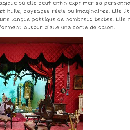
agique où elle peut enfin exprimer sa personnal
 et huile, paysages réels ou imaginaires. Elle l
d’une langue poétique de nombreux textes. Elle r
 forment autour d’elle une sorte de salon.